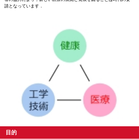
請となっています．
目的