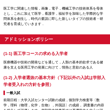
医工学に関連した情報，画像，電子，機械工学の技術体系を母体
とし，これに加えて医学，看護学，福祉学を加味した学際的な学
問体系を創生し，時代の要請に即した新しいタイプの技術者・研
究者を育成していきます．
アドミッションポリシー
(1-1) 医工学コースの求める入学者
医療機器や技術の開発などを通して，人類の基本的欲求である健
康を支える医用工学の発展に向けて，情熱と意欲のある人
(1-2) 入学者選抜の基本方針（下記以外の入試は学部入
学者受入れの方針を参照）
一般入試
前期日程：大学入試センター試験の成績，個別学力検査等〔数
学，理科（物理，化学，生物），外国語〕の成績， 調査書の内容