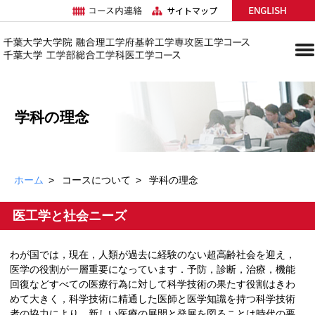
学科の理念
ホーム
コースについて
学科の理念
医工学と社会ニーズ
わが国では，現在，人類が過去に経験のない超高齢社会を迎え，
医学の役割が一層重要になっています．予防，診断，治療，機能
回復などすべての医療行為に対して科学技術の果たす役割はきわ
めて大きく，科学技術に精通した医師と医学知識を持つ科学技術
者の協力により，新しい医療の展開と発展を図ることは時代の要