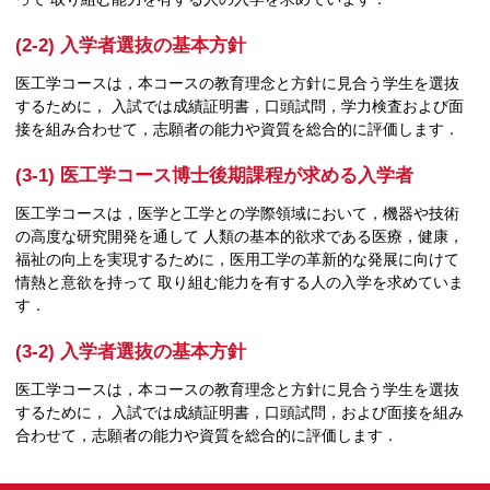
(2-2) 入学者選抜の基本方針
医工学コースは，本コースの教育理念と方針に見合う学生を選抜
するために， 入試では成績証明書，口頭試問，学力検査および面
接を組み合わせて，志願者の能力や資質を総合的に評価します．
(3-1) 医工学コース博士後期課程が求める入学者
医工学コースは，医学と工学との学際領域において，機器や技術
の高度な研究開発を通して 人類の基本的欲求である医療，健康，
福祉の向上を実現するために，医用工学の革新的な発展に向けて
情熱と意欲を持って 取り組む能力を有する人の入学を求めていま
す．
(3-2) 入学者選抜の基本方針
医工学コースは，本コースの教育理念と方針に見合う学生を選抜
するために， 入試では成績証明書，口頭試問，および面接を組み
合わせて，志願者の能力や資質を総合的に評価します．