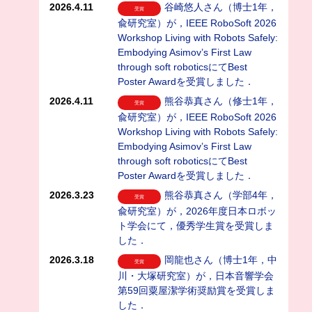
2026.4.11
谷崎悠人さん（博士1年，
受賞
兪研究室）が，IEEE RoboSoft 2026
Workshop Living with Robots Safely:
Embodying Asimov’s First Law
through soft roboticsにてBest
Poster Awardを受賞しました．
2026.4.11
熊谷恭真さん（修士1年，
受賞
兪研究室）が，IEEE RoboSoft 2026
Workshop Living with Robots Safely:
Embodying Asimov’s First Law
through soft roboticsにてBest
Poster Awardを受賞しました．
2026.3.23
熊谷恭真さん（学部4年，
受賞
兪研究室）が，2026年度日本ロボッ
ト学会にて，優秀学生賞を受賞しま
した．
2026.3.18
岡龍也さん（博士1年，中
受賞
川・大塚研究室）が，日本音響学会
第59回粟屋潔学術奨励賞を受賞しま
した．