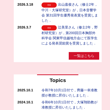
2026.3.18
出山嘉俊さん（修士2年，
受賞
中川・大塚研究室）が，日本音響学
会 第31回学生優秀発表賞を受賞しま
した．
2026.3.7
辻美里さん（修士2年，野
受賞
村研究室）が，第200回日本胸部外
科学会 関東甲信越地方会にて医学生
による発表奨励賞を受賞しました．
一覧はこちら
Topics
2025.10.1
令和7年10月1日付で，齊藤一幸准教
授が教授に昇任いたしました．
2024.10.1
令和6年10月1日付で，大塚翔助教が
准教授に昇任いたしました．