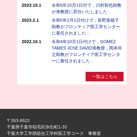
2023.10.1
令和5年10月1日付で，川村和也助教
が准教授に昇任いたしました．
2023.2.1
令和5年2月1日付けで，長野菜穂子
助教がフロンティア医工学センター
に着任されました．
2022.10.1
令和4年10月1日付けで，GOMEZ
TAMES JOSE DAVID准教授，岡本尚
之助教がフロンティア医工学センタ
ーに着任されました．
一覧はこちら
〒263-8522
千葉県千葉市稲毛区弥生町1-33
千葉大学工学部総合工学科医工学コース 事務室