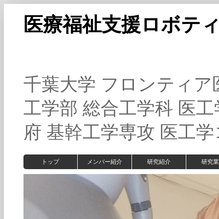
医療福祉支援ロボテ
千葉大学 フロンティア
工学部 総合工学科 医工
府 基幹工学専攻 医工
トップ
メンバー紹介
研究紹介
研究業